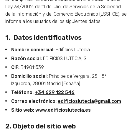
Ley 34/2002, de 11 de julio, de Servicios de la Sociedad
de la Información y del Comercio Electrónico (LSSI-CE), se
informa a los usuarios de los siguientes datos:
1. Datos identificativos
Nombre comercial:
Edificios Lutecia
Razón social:
EDIFICIOS LUTECIA, S.L.
CIF:
B49011539
Domicilio social:
Príncipe de Vergara, 25 - 5º
Izquierda, 28001 Madrid (España)
Teléfono:
+34 629 122 546
Correo electrónico:
edificioslutecia@gmail.com
Sitio web:
www.edificioslutecia.es
2. Objeto del sitio web