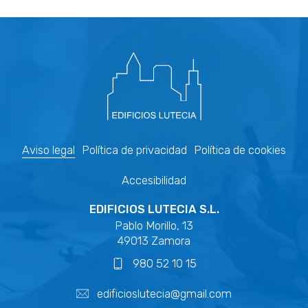
Aviso legal
Política de privacidad
Política de cookies
Accesibilidad
EDIFICIOS LUTECIA S.L.
Pablo Morillo, 13
49013 Zamora
980 52 10 15
edificioslutecia@gmail.com