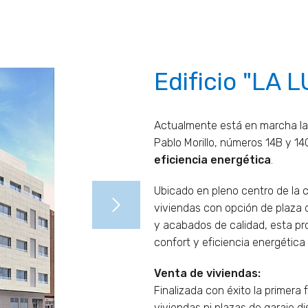
Edificio "LA L
Actualmente está en marcha la 
Pablo Morillo, números 14B y 1
eficiencia energética
.
Ubicado en pleno centro de la c
viviendas con opción de plaza 
y acabados de calidad, esta p
confort y eficiencia energética 
Venta de viviendas:
Finalizada con éxito la primera
viviendas ni plazas de garaje di