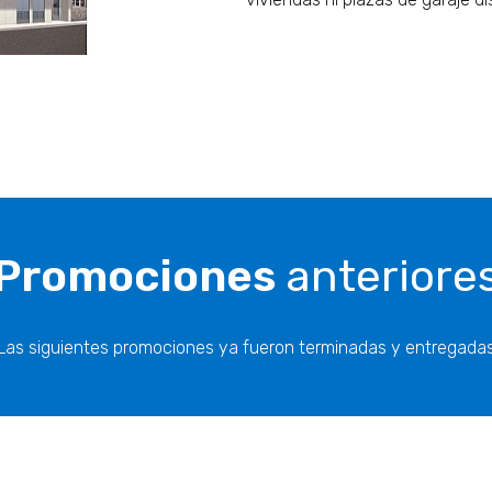
Promociones
anteriore
Las siguientes promociones ya fueron terminadas y entregada