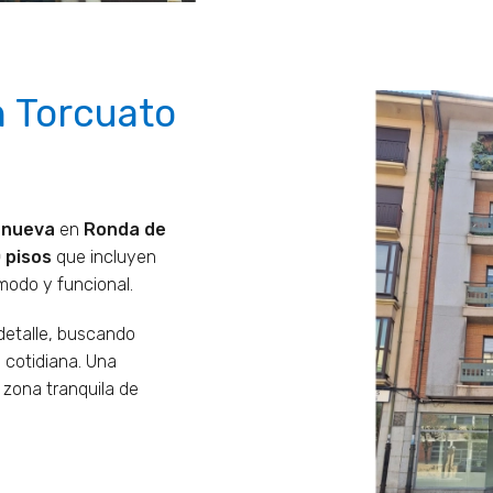
n Torcuato
 nueva
en
Ronda de
 pisos
que incluyen
modo y funcional.
detalle, buscando
 cotidiana. Una
 zona tranquila de