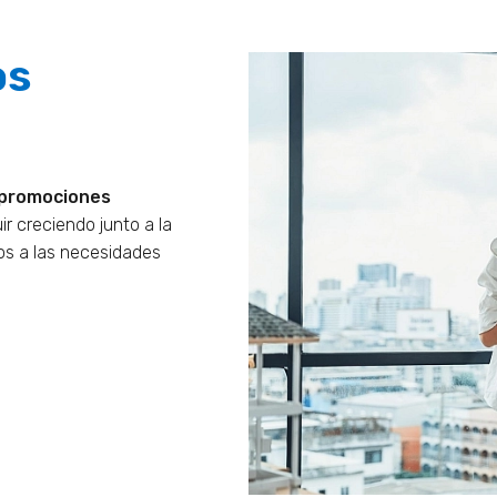
os
promociones
r creciendo junto a la
os a las necesidades