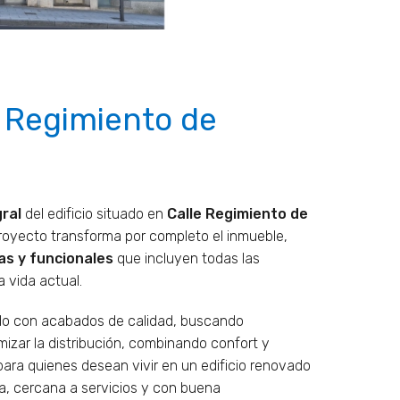
/ Regimiento de
ral
del edificio situado en
Calle Regimiento de
proyecto transforma por completo el inmueble,
as y funcionales
que incluyen todas las
 vida actual.
do con acabados de calidad, buscando
imizar la distribución, combinando confort y
para quienes desean vivir en un edificio renovado
a, cercana a servicios y con buena