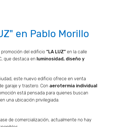
UZ" en Pablo Morillo
promoción del edificio
“LA LUZ”
en la calle
4C, que destaca en
luminosidad, diseño y
iudad, este nuevo edificio ofrece en venta
de garaje y trastero. Con
aerotermia individual
romoción está pensada para quienes buscan
en una ubicación privilegiada.
 fase de comercialización, actualmente no hay
sponibles.