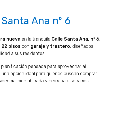
/ Santa Ana nº 6
bra nueva
en la tranquila
Calle Santa Ana, nº 6,
e
22 pisos
con
garaje y trastero
, diseñados
lidad a sus residentes.
planificación pensada para aprovechar al
es una opción ideal para quienes buscan comprar
idencial bien ubicada y cercana a servicios.