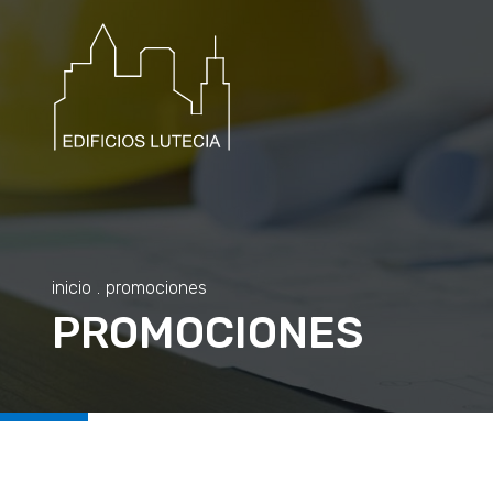
Aviso legal
Política de privacidad
Política de cookies
Accesibilidad
inicio
.
promociones
PROMOCIONES