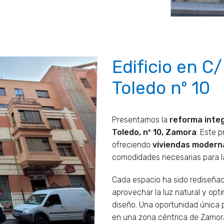
Edificio en C
Toledo nº 10
Presentamos la
reforma integ
Toledo, nº 10, Zamora
. Este 
ofreciendo
viviendas modern
comodidades necesarias para la
Cada espacio ha sido rediseña
aprovechar la luz natural y opt
diseño. Una oportunidad única 
en una zona céntrica de Zamor