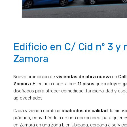
Edificio en C/ Cid nº 3 y n
Zamora
Nueva promoción de
viviendas de obra nueva
en
Call
Zamora
. El edificio cuenta con
11 pisos
que incluyen
g
diseñados para ofrecer comodidad, funcionalidad y espa
aprovechados.
Cada vivienda combina
acabados de calidad
, luminos
práctica, convirtiéndola en una opción ideal para quien
en Zamora en una zona bien ubicada, cercana a servicio